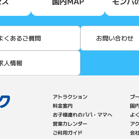
セス
園内MAP
モンパ
よくあるご質問
お問い合わせ
求人情報
アトラクション
プ
料⾦案内
園
お子様連れのパパ・ママへ
よ
営業カレンダー
ア
ご利用ガイド
会