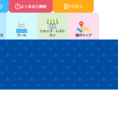
0
よくあるご質問
アクセス
ショップ・
レスト
び方
プール
ラン
園内マップ