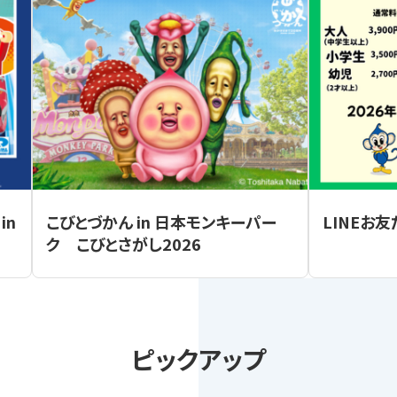
in
こびとづかん in 日本モンキーパー
LINEお
ク こびとさがし2026
ピックアップ