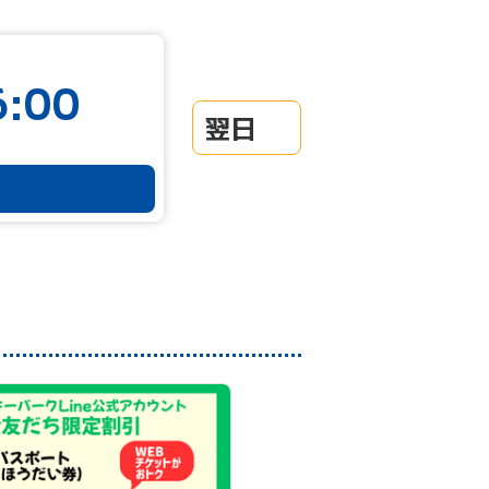
:00
翌日