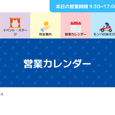
本日の営業時間
9:30~17:0
イベント・
ステー
ジ
料⾦案内
営業カレンダー
モンパの
あそ
営業カレンダー
24