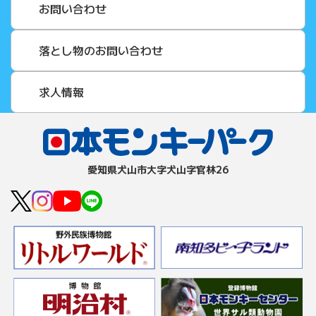
お問い合わせ
落とし物のお問い合わせ
求人情報
愛知県⽝⼭市⼤字⽝⼭字官林26