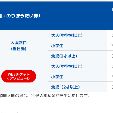
園＋のりほうだい券）
大人(中学生以上)
入園窓口
小学生
(当日券)
幼児(2才以上)
大人(中学生以上)
WEBチケット
小学生
<アソビュー!>
幼児（2才以上）
物園入園の場合、別途入園料金が発生いたします。