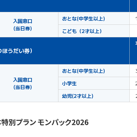
おとな(中学生以上)
入園窓口
(当日券)
こども（2才以上）
りほうだい券）
おとな
(中学生以上)
入園窓口
小学生
(当日券)
幼児(2才以上)
特別プラン モンパック2026