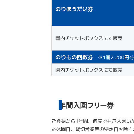
のりほうだい券
園内チケットボックスにて販売
のりもの回数券
※1冊2,200円分
園内チケットボックスにて販売
年間入園フリー券
ご登録から1年間、何度でもご入園い
※休園日、貸切営業等の特定日を除き