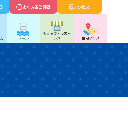
0
よくあるご質問
アクセス
ショップ・
レスト
び方
プール
ラン
園内マップ