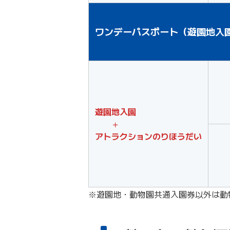
ワンデーパスポート（遊園地入
遊園地入園
＋
アトラクションのりほうだい
※遊園地・動物園共通入園券以外は動