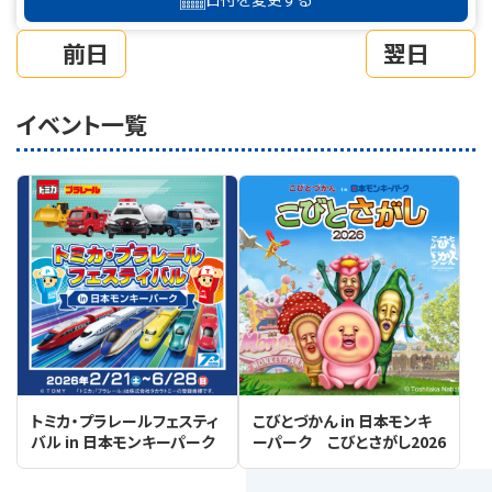
前日
翌日
イベント一覧
トミカ・プラレールフェスティ
こびとづかん in 日本モンキ
バル in 日本モンキーパーク
ーパーク こびとさがし2026