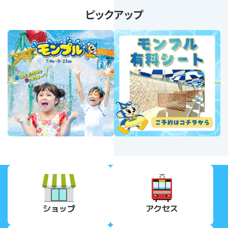
ピックアップ
revious
Next
ショップ
アクセス