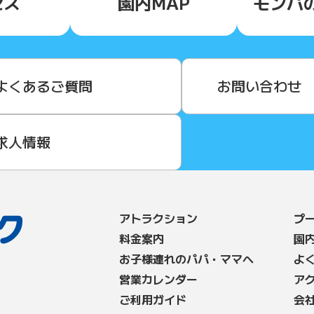
セス
園内MAP
モンパ
よくあるご質問
お問い合わせ
求人情報
アトラクション
プ
料⾦案内
園
お子様連れのパパ・ママへ
よ
営業カレンダー
ア
ご利用ガイド
会