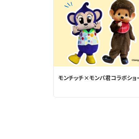
モンチッチ×モンパ君コラボショ