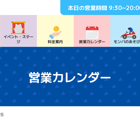
本日の営業時間
9:30~20:0
イベント・
ステー
ジ
料⾦案内
営業カレンダー
モンパの
あそ
営業カレンダー
28