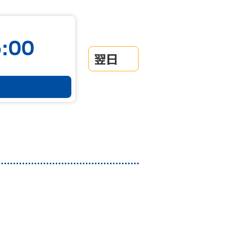
:00
翌日