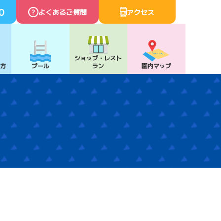
0
よくあるご質問
アクセス
ショップ・
レスト
び方
プール
ラン
園内マップ