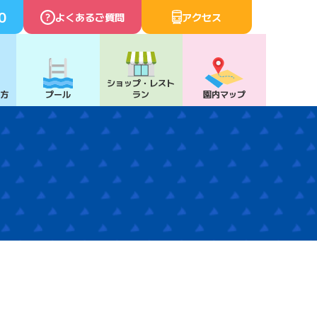
0
よくあるご質問
アクセス
ショップ・
レスト
び方
プール
ラン
園内マップ