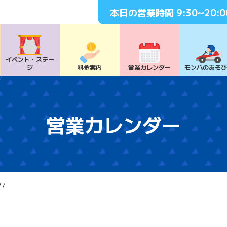
本日の営業時間
9:30~20:0
イベント・
ステー
ジ
料⾦案内
営業カレンダー
モンパの
あそ
営業カレンダー
27