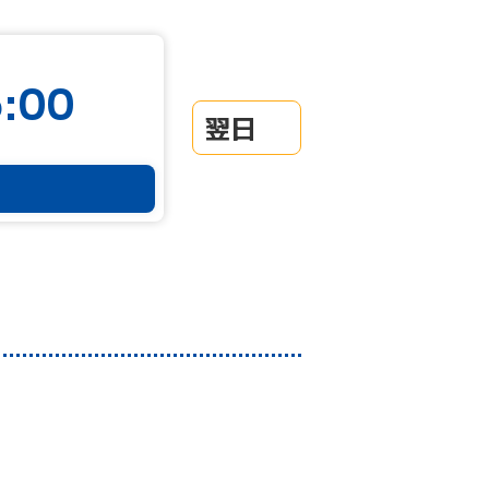
:00
翌日