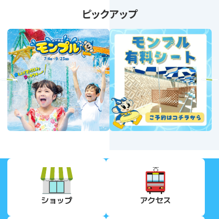
ピックアップ
revious
Next
ショップ
アクセス