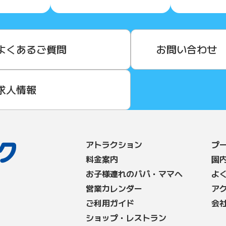
よくあるご質問
お問い合わせ
求人情報
アトラクション
プ
料⾦案内
園
お子様連れのパパ・ママへ
よ
営業カレンダー
ア
ご利用ガイド
会
ショップ・レストラン