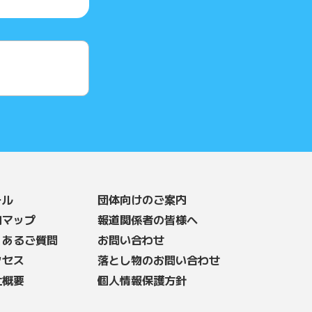
ール
団体向けのご案内
内マップ
報道関係者の皆様へ
くあるご質問
お問い合わせ
クセス
落とし物のお問い合わせ
社概要
個人情報保護方針