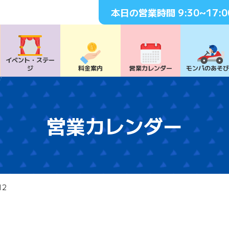
本日の営業時間
9:30~17:0
イベント・
ステー
ジ
料⾦案内
営業カレンダー
モンパの
あそ
営業カレンダー
12