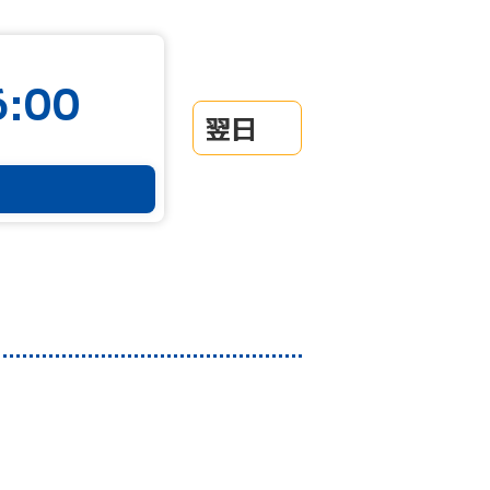
:00
翌日