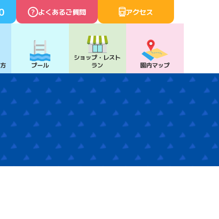
0
よくあるご質問
アクセス
ショップ・
レスト
び方
プール
ラン
園内マップ