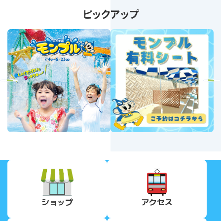
ピックアップ
revious
Next
ショップ
アクセス