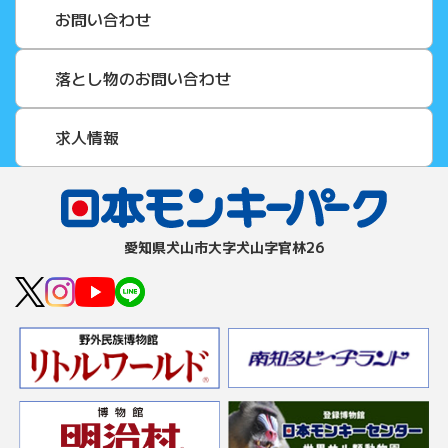
お問い合わせ
落とし物のお問い合わせ
求人情報
愛知県⽝⼭市⼤字⽝⼭字官林26