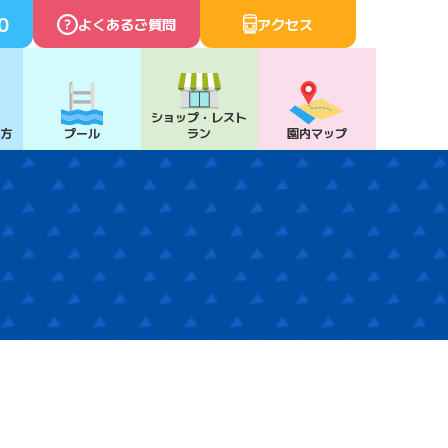
0
よくあるご質問
アクセス
ショップ・
レスト
び方
プール
ラン
園内マップ