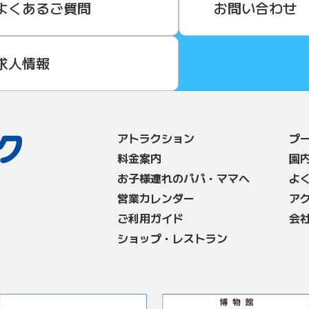
よくあるご質問
お問い合わせ
求人情報
アトラクション
プ
料⾦案内
園
お子様連れのパパ・ママへ
よ
営業カレンダー
ア
ご利用ガイド
会
ショップ・レストラン