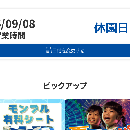
/09/08
休園日
営業時間
日付を変更する
ピックアップ