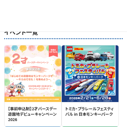
前日
翌日
イベント一覧
【事前申込制】2才バースデー
トミカ・プラレールフェスティ
遊園地デビューキャンペーン
バル in 日本モンキーパーク
2026