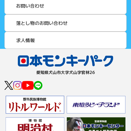
お問い合わせ
落とし物のお問い合わせ
求人情報
愛知県⽝⼭市⼤字⽝⼭字官林26