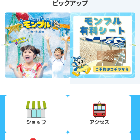
ピックアップ
revious
Next
ショップ
アクセス