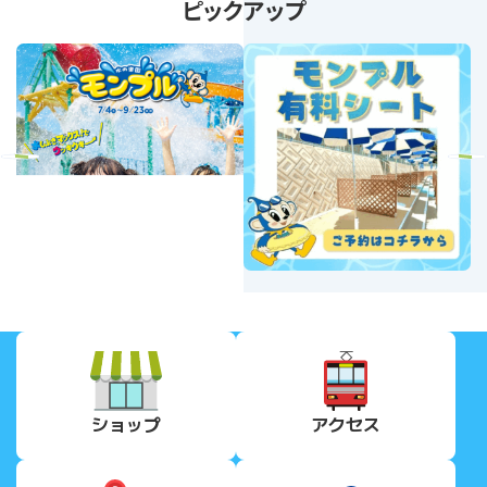
ピックアップ
revious
Next
ショップ
アクセス