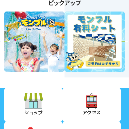
ピックアップ
revious
Next
ショップ
アクセス