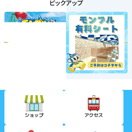
ピックアップ
revious
Next
ショップ
アクセス