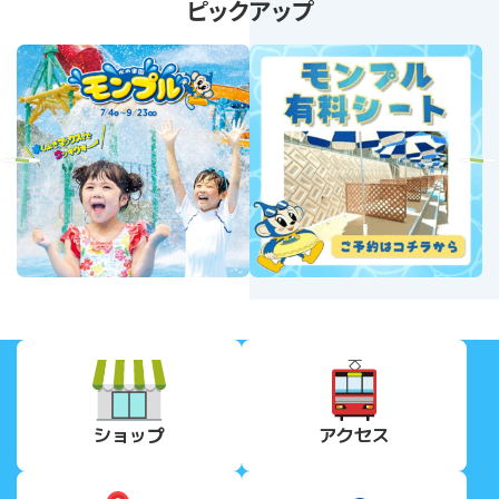
ピックアップ
revious
Next
ショップ
アクセス