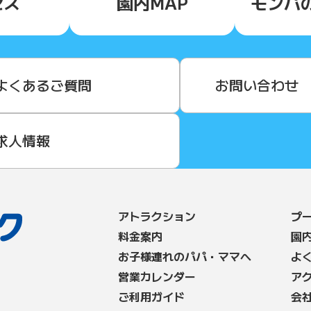
セス
園内MAP
モンパ
よくあるご質問
お問い合わせ
求人情報
アトラクション
プ
料⾦案内
園
お子様連れのパパ・ママへ
よ
営業カレンダー
ア
ご利用ガイド
会