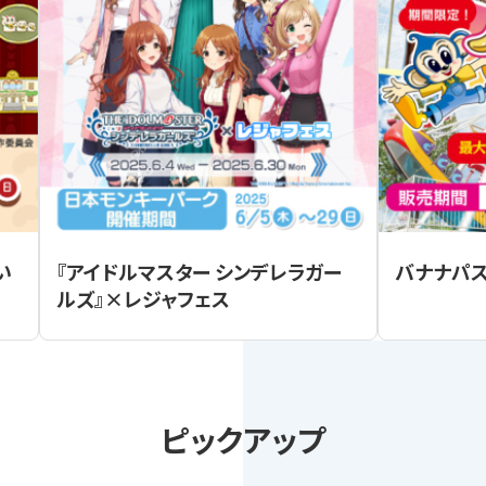
い
『アイドルマスター シンデレラガー
バナナパ
ルズ』×レジャフェス
ピックアップ