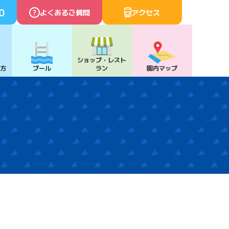
0
よくあるご質問
アクセス
ショップ・
レスト
び方
プール
ラン
園内マップ