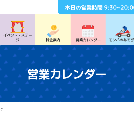
本日の営業時間
9:30~20:0
イベント・
ステー
ジ
料⾦案内
営業カレンダー
モンパの
あそ
営業カレンダー
20