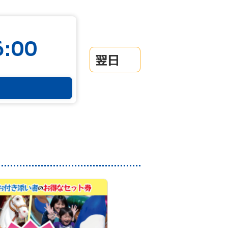
:00
翌日