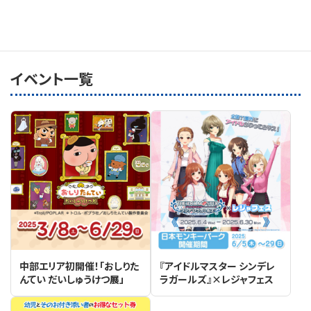
前日
翌日
イベント一覧
中部エリア初開催！「おしりた
『アイドルマスター シンデレ
んてい だいしゅうけつ展」
ラガールズ』×レジャフェス