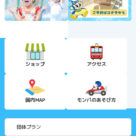
ショップ
アクセス
園内MAP
モンパの
あそび方
団体プラン