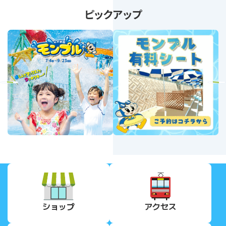
ピックアップ
revious
Next
ショップ
アクセス