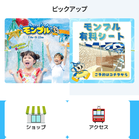
ピックアップ
revious
Next
ショップ
アクセス