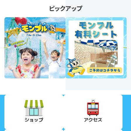
ピックアップ
revious
Next
ショップ
アクセス