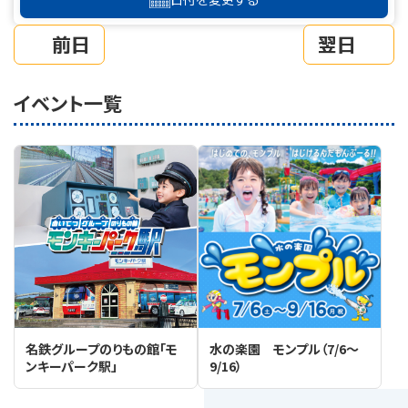
前日
翌日
イベント一覧
名鉄グループのりもの館「モ
水の楽園 モンプル（7/6～
ンキーパーク駅」
9/16）