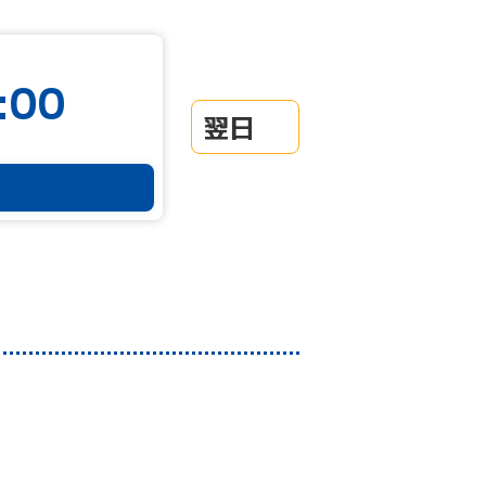
:00
翌日