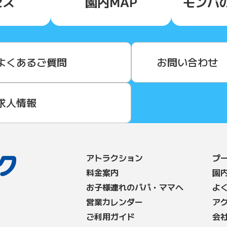
セス
園内MAP
モンパ
よくあるご質問
お問い合わせ
求人情報
アトラクション
プ
料⾦案内
園
お子様連れのパパ・ママへ
よ
営業カレンダー
ア
ご利用ガイド
会