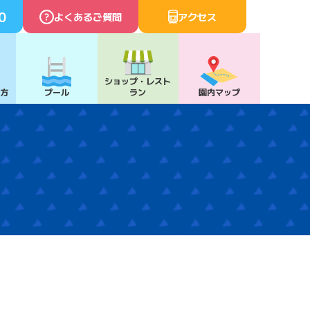
0
よくあるご質問
アクセス
ショップ・
レスト
び方
プール
ラン
園内マップ