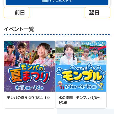
前日
翌日
イベント一覧
モンパの夏まつり（8/11-14）
水の楽園 モンプル（7/6～
9/16）