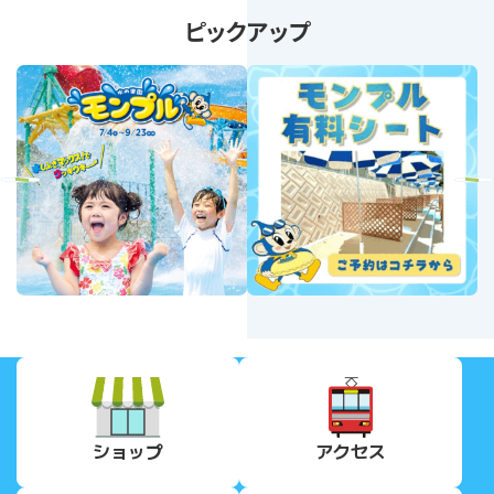
ピックアップ
revious
Next
ショップ
アクセス