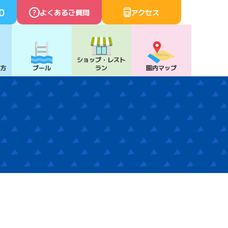
0
よくあるご質問
アクセス
ショップ・
レスト
び方
プール
ラン
園内マップ