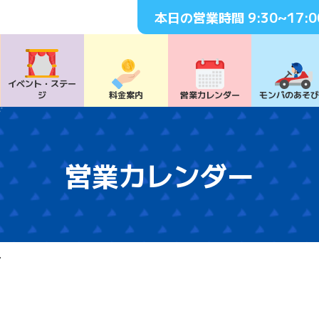
本日の営業時間
9:30~17:0
イベント・
ステー
ジ
料⾦案内
営業カレンダー
モンパの
あそ
営業カレンダー
7