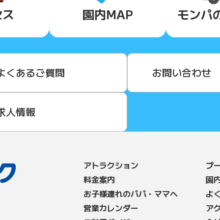
セス
園内MAP
モンパ
よくあるご質問
お問い合わせ
求人情報
アトラクション
プ
料⾦案内
園
お子様連れのパパ・ママへ
よ
営業カレンダー
ア