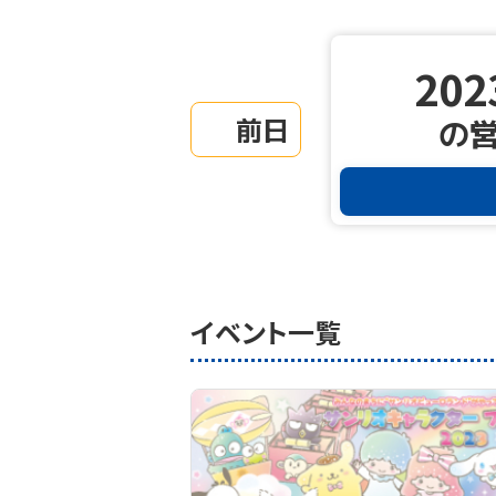
202
前日
の
イベント一覧