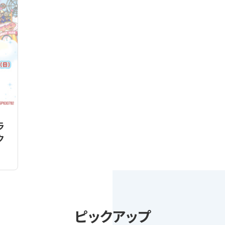
ラ
ク
ピックアップ