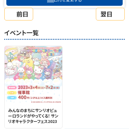
前日
翌日
イベント一覧
みんなのまちにサンリオピュ
ーロランドがやってくる！ サン
リオキャラクターフェス2023