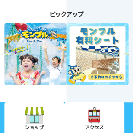
ピックアップ
revious
Next
ショップ
アクセス