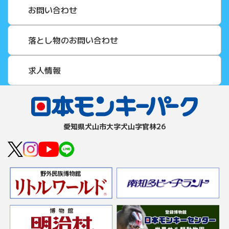
お問い合わせ
落とし物のお問い合わせ
求人情報
愛知県⽝⼭市⼤字⽝⼭字官林26