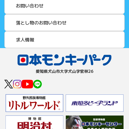
お問い合わせ
落とし物のお問い合わせ
求人情報
愛知県⽝⼭市⼤字⽝⼭字官林26