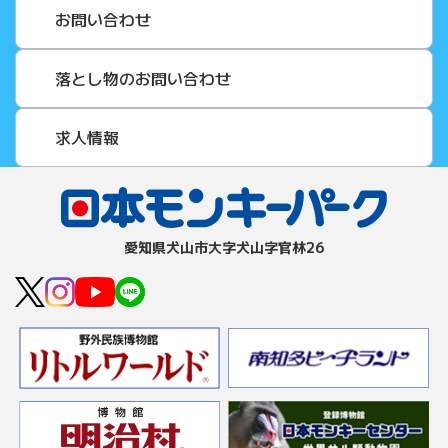
お問い合わせ
落とし物のお問い合わせ
求人情報
愛知県⽝⼭市⼤字⽝⼭字官林26