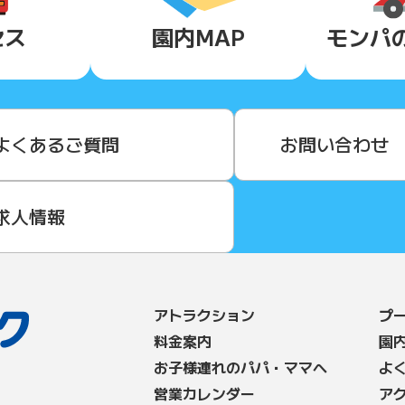
セス
園内MAP
モンパ
よくあるご質問
お問い合わせ
求人情報
アトラクション
プ
料⾦案内
園
お子様連れのパパ・ママへ
よ
営業カレンダー
ア