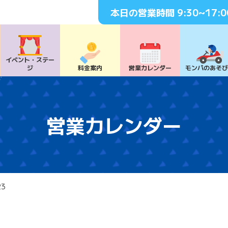
本日の営業時間
9:30~17:0
イベント・
ステー
ジ
料⾦案内
営業カレンダー
モンパの
あそ
営業カレンダー
23