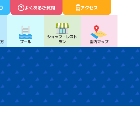
0
よくあるご質問
アクセス
ショップ・
レスト
び方
プール
ラン
園内マップ