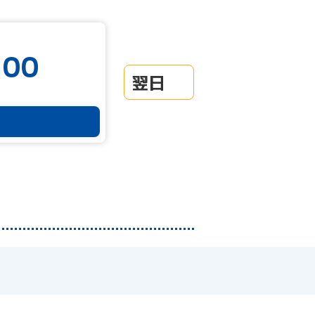
:00
翌日