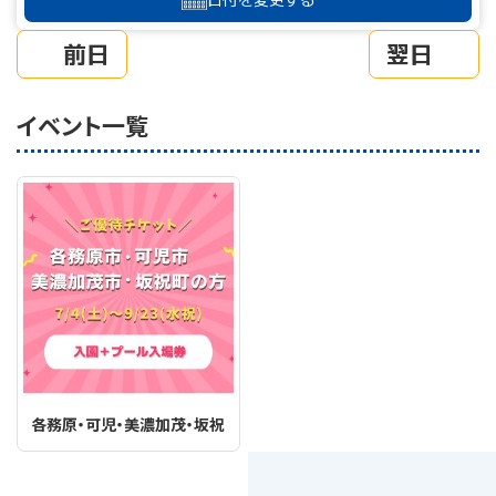
前日
翌日
イベント一覧
各務原・可児・美濃加茂・坂祝