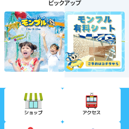
ピックアップ
revious
Next
ショップ
アクセス