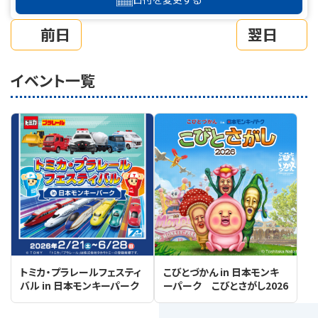
前日
翌日
イベント一覧
トミカ・プラレールフェスティ
こびとづかん in 日本モンキ
バル in 日本モンキーパーク
ーパーク こびとさがし2026