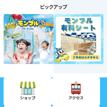
ピックアップ
revious
Next
ショップ
アクセス