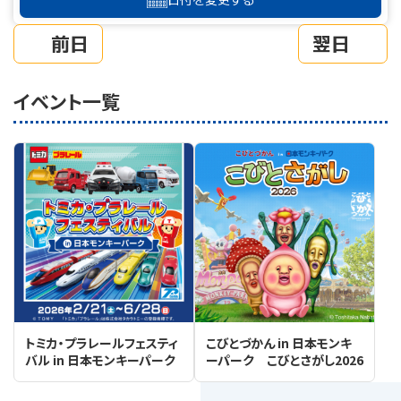
前日
翌日
イベント一覧
トミカ・プラレールフェスティ
こびとづかん in 日本モンキ
バル in 日本モンキーパーク
ーパーク こびとさがし2026