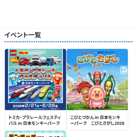
前日
翌日
イベント一覧
トミカ・プラレールフェスティ
こびとづかん in 日本モンキ
バル in 日本モンキーパーク
ーパーク こびとさがし2026