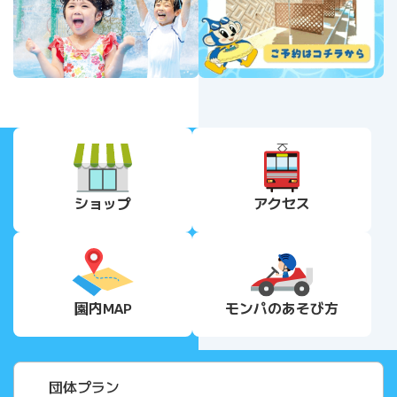
ショップ
アクセス
園内MAP
モンパの
あそび方
団体プラン