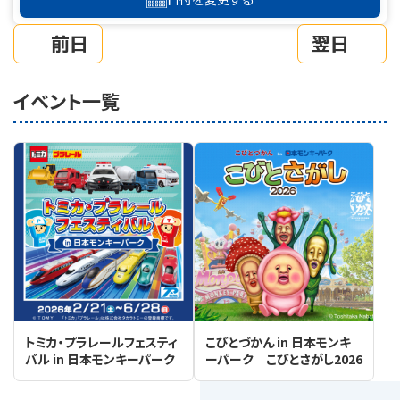
前日
翌日
イベント一覧
トミカ・プラレールフェスティ
こびとづかん in 日本モンキ
バル in 日本モンキーパーク
ーパーク こびとさがし2026