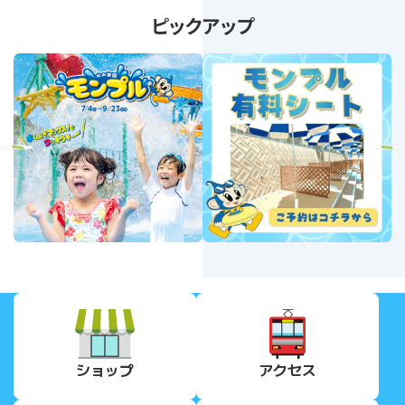
ピックアップ
revious
Next
ショップ
アクセス