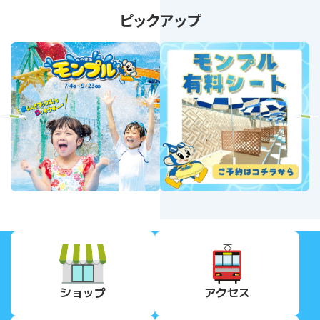
ピックアップ
revious
Next
ショップ
アクセス