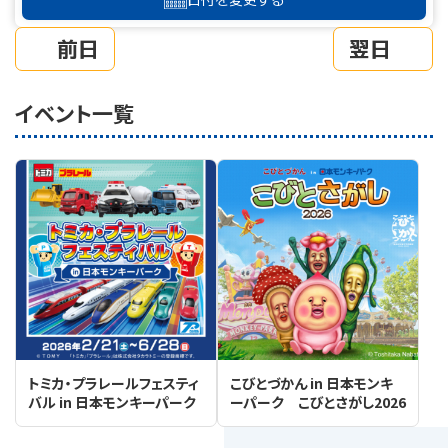
前日
翌日
イベント一覧
トミカ・プラレールフェスティ
こびとづかん in 日本モンキ
バル in 日本モンキーパーク
ーパーク こびとさがし2026