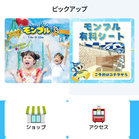
ピックアップ
revious
Next
ショップ
アクセス