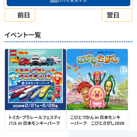
前日
翌日
イベント一覧
トミカ・プラレールフェスティ
こびとづかん in 日本モンキ
バル in 日本モンキーパーク
ーパーク こびとさがし2026