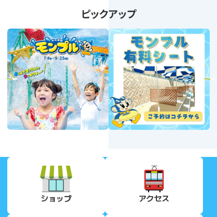
ピックアップ
revious
Next
ショップ
アクセス