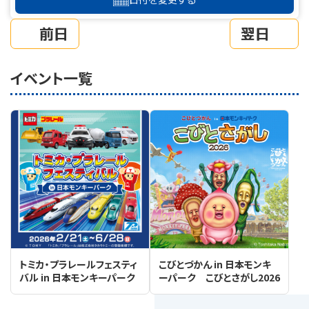
前日
翌日
イベント一覧
トミカ・プラレールフェスティ
こびとづかん in 日本モンキ
バル in 日本モンキーパーク
ーパーク こびとさがし2026