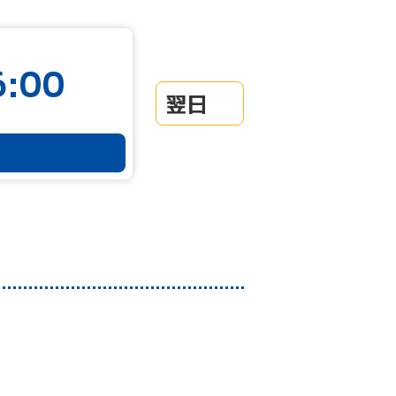
:00
翌日