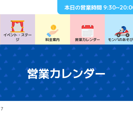
本日の営業時間
9:30~20:0
イベント・
ステー
ジ
料⾦案内
営業カレンダー
モンパの
あそ
営業カレンダー
17