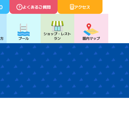
0
よくあるご質問
アクセス
ショップ・
レスト
び方
プール
ラン
園内マップ