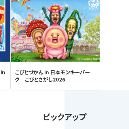
in
こびとづかん in 日本モンキーパー
ク こびとさがし2026
ピックアップ