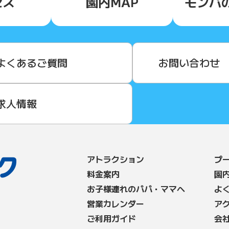
セス
園内MAP
モンパ
よくあるご質問
お問い合わせ
求人情報
アトラクション
プ
料⾦案内
園
お子様連れのパパ・ママへ
よ
営業カレンダー
ア
ご利用ガイド
会