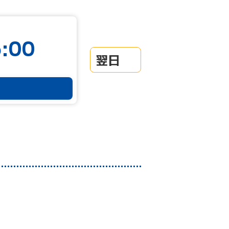
:00
翌日