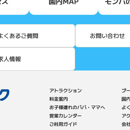
セス
園内MAP
モンパ
よくあるご質問
お問い合わせ
求人情報
アトラクション
プ
料⾦案内
園
お子様連れのパパ・ママへ
よ
営業カレンダー
ア
ご利用ガイド
会