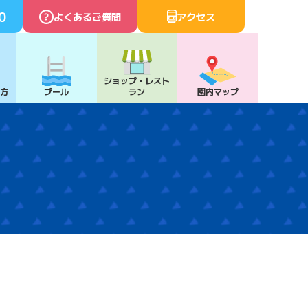
0
よくあるご質問
アクセス
ショップ・
レスト
び方
プール
ラン
園内マップ