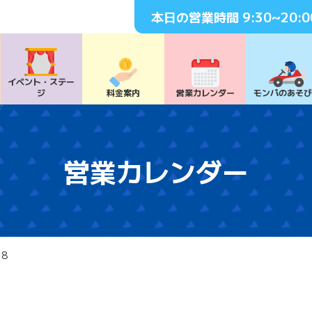
本日の営業時間
9:30~20:0
イベント・
ステー
ジ
料⾦案内
営業カレンダー
モンパの
あそ
営業カレンダー
18