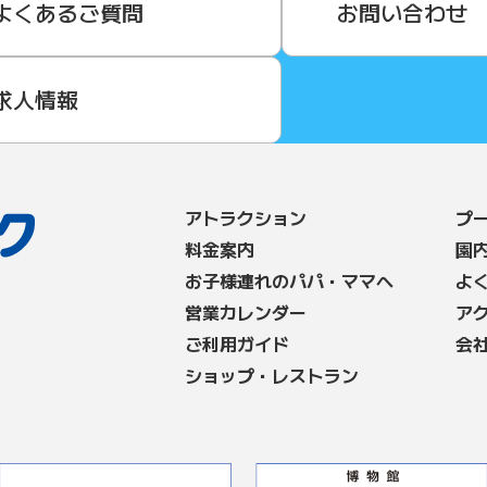
よくあるご質問
お問い合わせ
求人情報
アトラクション
プ
料⾦案内
園
お子様連れのパパ・ママへ
よ
営業カレンダー
ア
ご利用ガイド
会
ショップ・レストラン