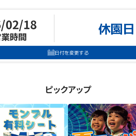
/02/18
休園日
営業時間
日付を変更する
ピックアップ