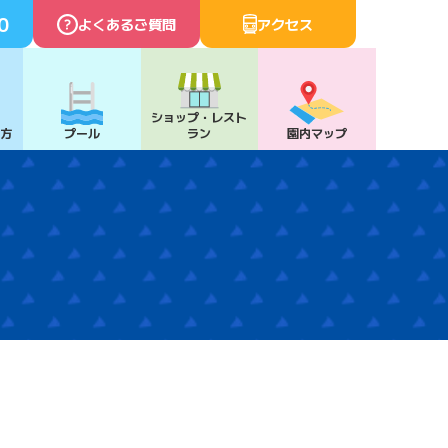
0
よくあるご質問
アクセス
ショップ・
レスト
び方
プール
ラン
園内マップ