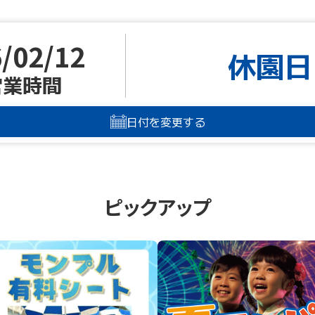
/02/12
休園日
営業時間
日付を変更する
ピックアップ