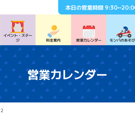
本日の営業時間
9:30~20:0
イベント・
ステー
ジ
料⾦案内
営業カレンダー
モンパの
あそ
営業カレンダー
12