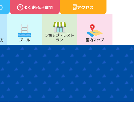
0
よくあるご質問
アクセス
ショップ・
レスト
び方
プール
ラン
園内マップ