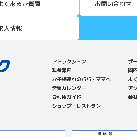
よくあるご質問
お問い合わせ
求人情報
アトラクション
プ
料⾦案内
園
お子様連れのパパ・ママへ
よ
営業カレンダー
ア
ご利用ガイド
会
ショップ・レストラン