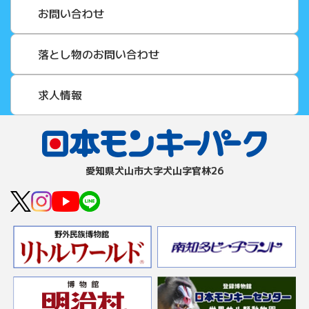
お問い合わせ
落とし物のお問い合わせ
求人情報
愛知県⽝⼭市⼤字⽝⼭字官林26