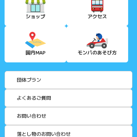
ショップ
アクセス
園内MAP
モンパの
あそび方
団体プラン
よくあるご質問
お問い合わせ
落とし物のお問い合わせ