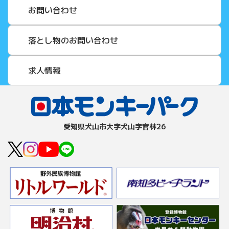
お問い合わせ
落とし物のお問い合わせ
求人情報
愛知県⽝⼭市⼤字⽝⼭字官林26