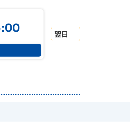
:00
翌日