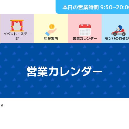
本日の営業時間
9:30~20:0
イベント・
ステー
ジ
料⾦案内
営業カレンダー
モンパの
あそ
営業カレンダー
28