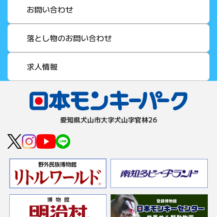
お問い合わせ
落とし物のお問い合わせ
求人情報
愛知県⽝⼭市⼤字⽝⼭字官林26