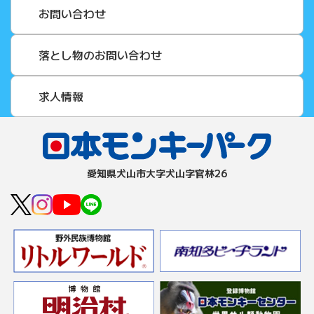
お問い合わせ
落とし物のお問い合わせ
求人情報
愛知県⽝⼭市⼤字⽝⼭字官林26