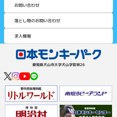
お問い合わせ
落とし物のお問い合わせ
求人情報
愛知県⽝⼭市⼤字⽝⼭字官林26